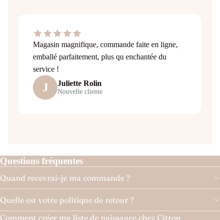
Magasin magnifique, commande faite en ligne,
emballé parfaitement, plus qu enchantée du
service !
Juliette Rolin
J
Nouvelle cliente
Questions fréquentes
Quand recevrai-je ma commande ?
Quelle est votre politique de retour ?
Comment créer ma liste de naissance chez Citron