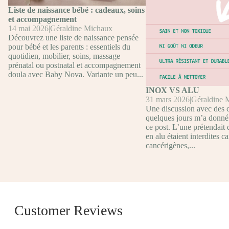
Liste de naissance bébé : cadeaux, soins
et accompagnement
14 mai 2026
|
Géraldine Michaux
Découvrez une liste de naissance pensée
pour bébé et les parents : essentiels du
quotidien, mobilier, soins, massage
prénatal ou postnatal et accompagnement
doula avec Baby Nova. Variante un peu...
INOX VS ALU
31 mars 2026
|
Géraldine 
Une discussion avec des cl
quelques jours m’a donné 
ce post. L’une prétendait 
en alu étaient interdites ca
cancérigènes,...
Customer Reviews